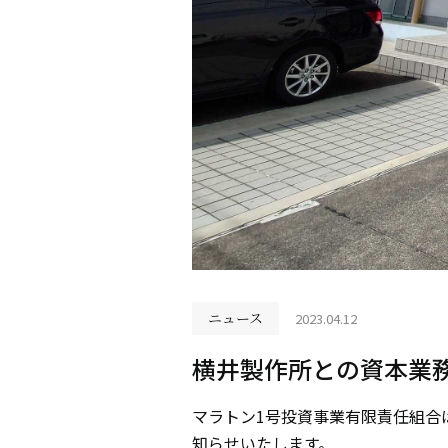
ニュース
2023.04.12
横井製作所との資本業
マラトン1号投資事業有限責任組合
知らせいたします。